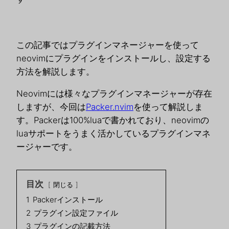
この記事ではプラグインマネージャーを使って
neovimにプラグインをインストールし、設定する
方法を解説します。
Neovimには様々なプラグインマネージャーが存在
しますが、今回は
Packer.nvim
を使って解説しま
す。Packerは100%luaで書かれており、neovimの
luaサポートをうまく活かしているプラグインマネ
ージャーです。
目次
閉じる
1
Packerインストール
2
プラグイン設定ファイル
3
プラグインの記載方法