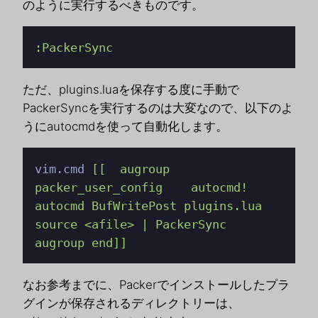
のように実行するべきものです。
:PackerSync
ただ、plugins.luaを保存する度に手動で
PackerSyncを実行するのは大変なので、以下のよ
うにautocmdを使って自動化します。
vim.cmd 
[[  augroup 
packer_user_config    autocmd!    
autocmd BufWritePost plugins.lua 
source <afile> | PackerSync  
augroup end]]
なお参考までに、Packerでインストールしたプラ
グインが保存されるディレクトリーは、