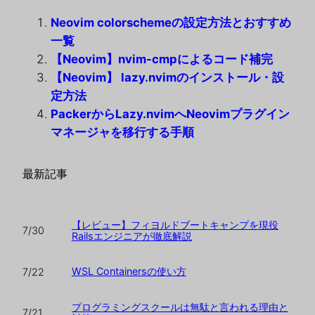
Neovim colorschemeの設定方法とおすすめ
一覧
【Neovim】nvim-cmpによるコード補完
【Neovim】 lazy.nvimのインストール・設
定方法
PackerからLazy.nvimへNeovimプラグイン
マネージャを移行する手順
最新記事
【レビュー】フィヨルドブートキャンプを現役
7/30
Railsエンジニアが徹底解説
WSL Containersの使い方
7/22
プログラミングスクールは無駄と言われる理由と
7/21