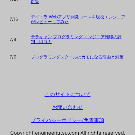
対策
デイトラ Webアプリ開発コースを現役エンジニア
7/16
がレビューしてみた
テラキャン プログラミング エンジニア転職の評
7/9
判・口コミ
プログラミングスクールのカモになる理由と対策
7/6
このサイトについて
お問い合わせ
プライバシーポリシー/免責事項
Copyright engineerjutsu.com All rights reserved.