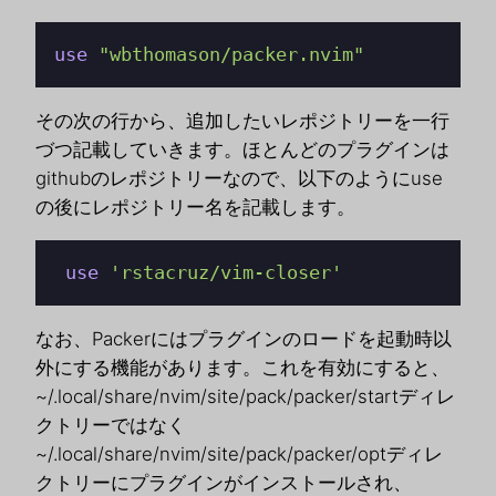
use
"wbthomason/packer.nvim"
その次の行から、追加したいレポジトリーを一行
づつ記載していきます。ほとんどのプラグインは
githubのレポジトリーなので、以下のようにuse
の後にレポジトリー名を記載します。
use
'rstacruz/vim-closer'
なお、Packerにはプラグインのロードを起動時以
外にする機能があります。これを有効にすると、
~/.local/share/nvim/site/pack/packer/startディレ
クトリーではなく
~/.local/share/nvim/site/pack/packer/optディレ
クトリーにプラグインがインストールされ、