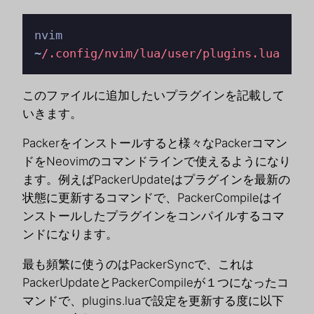
nvim 
~
/.config/nvim
/lua/user
/plugins.lua
このファイルに追加したいプラグインを記載して
いきます。
Packerをインストールすると様々なPackerコマン
ドをNeovimのコマンドラインで使えるようになり
ます。例えばPackerUpdateはプラグインを最新の
状態に更新するコマンドで、PackerCompileはイ
ンストールしたプラグインをコンパイルするコマ
ンドになります。
最も頻繁に使うのはPackerSyncで、これは
PackerUpdateとPackerCompileが１つになったコ
マンドで、plugins.luaで設定を更新する度に以下