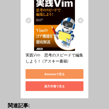
実践Vim　思考のスピードで編集
しよう！ (アスキー書籍)
Amazonで見る
楽天市場で見る
関連記事: