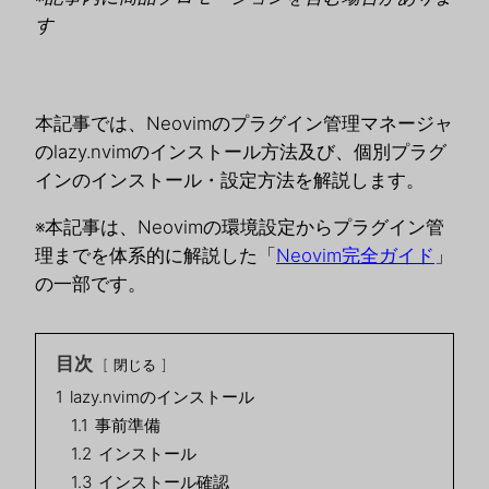
す
本記事では、Neovimのプラグイン管理マネージャ
のlazy.nvimのインストール方法及び、個別プラグ
インのインストール・設定方法を解説します。
※本記事は、Neovimの環境設定からプラグイン管
理までを体系的に解説した「
Neovim完全ガイド
」
の一部です。
目次
閉じる
1
lazy.nvimのインストール
1.1
事前準備
1.2
インストール
1.3
インストール確認