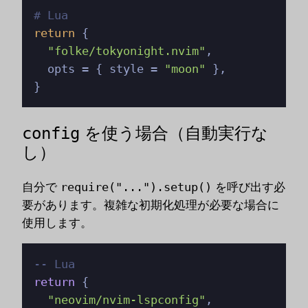
# Lua
return
 {

"folke/tokyonight.nvim"
,

  opts = { style = 
"moon"
 },

}
を使う場合（自動実行な
config
し）
自分で
require("...").setup()
を呼び出す必
要があります。複雑な初期化処理が必要な場合に
使用します。
-- Lua
return
 {

"neovim/nvim-lspconfig"
,
