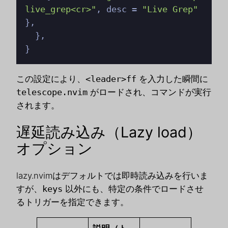
live_grep<cr>"
, desc = 
"Live Grep"
},

  },

}
この設定により、
<leader>ff
を入力した瞬間に
telescope.nvim
がロードされ、コマンドが実行
されます。
遅延読み込み（Lazy load）
オプション
lazy.nvimはデフォルトでは即時読み込みを行いま
すが、
keys
以外にも、特定の条件でロードさせ
るトリガーを指定できます。