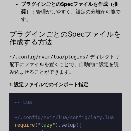
プラグインごとのSpecファイルを作成（推
奨）
：管理がしやすく、設定の分離が可能で
す。
プラグインごとのSpecファイルを
作成する方法
~/.config/nvim/lua/plugins/
ディレクトリ
配下にファイルを置くことで、自動的に設定を読
み込ませることができます。
1. 設定ファイルでのインポート指定
-- Lua
-- 
~/.config/nvim/lua/config/lazy.lua
require
(
"lazy"
).setup({
