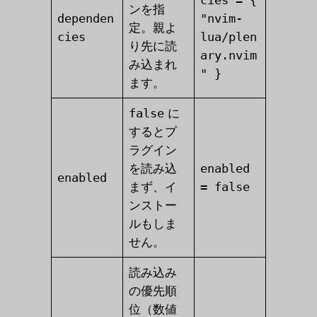
ンを指
dependen
"nvim-
定。親よ
cies
lua/plen
り先に読
ary.nvim
み込まれ
" }
ます。
false
に
するとプ
ラグイン
を読み込
enabled
enabled
まず、イ
= false
ンストー
ルもしま
せん。
読み込み
の優先順
位（数値