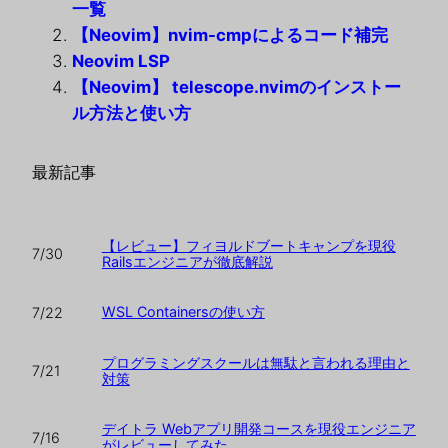
一覧
【Neovim】nvim-cmpによるコード補完
Neovim LSP
【Neovim】 telescope.nvimのインストー
ル方法と使い方
最新記事
【レビュー】フィヨルドブートキャンプを現役
7/30
Railsエンジニアが徹底解説
WSL Containersの使い方
7/22
プログラミングスクールは無駄と言われる理由と
7/21
対策
デイトラ Webアプリ開発コースを現役エンジニア
7/16
がレビューしてみた