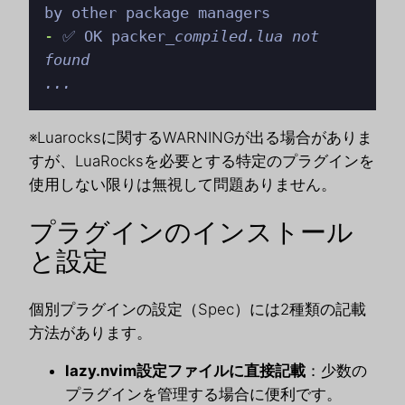
-
 ✅ OK packer
_compiled.lua not 
found

...
※Luarocksに関するWARNINGが出る場合がありま
すが、LuaRocksを必要とする特定のプラグインを
使用しない限りは無視して問題ありません。
プラグインのインストール
と設定
個別プラグインの設定（Spec）には2種類の記載
方法があります。
lazy.nvim設定ファイルに直接記載
：少数の
プラグインを管理する場合に便利です。