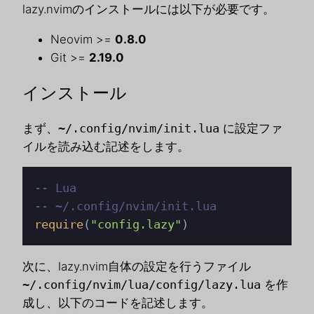
lazy.nvimのインストールには以下が必要です。
Neovim >=
0.8.0
Git >=
2.19.0
インストール
まず、
~/.config/nvim/init.lua
に設定ファ
イルを読み込む記述をします。
-- Lua
-- ~/.config/nvim/init.lua
require
(
"config.lazy"
)
次に、lazy.nvim自体の設定を行うファイル
~/.config/nvim/lua/config/lazy.lua
を作
成し、以下のコードを記述します。