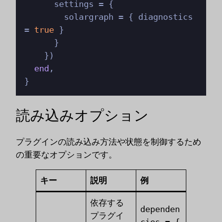
      settings = {

        solargraph = { diagnostics 
= 
true
 }

      }

    })

end
,

}
読み込みオプション
プラグインの読み込み方法や状態を制御するため
の重要なオプションです。
キー
説明
例
依存する
dependen
プラグイ
cies = {