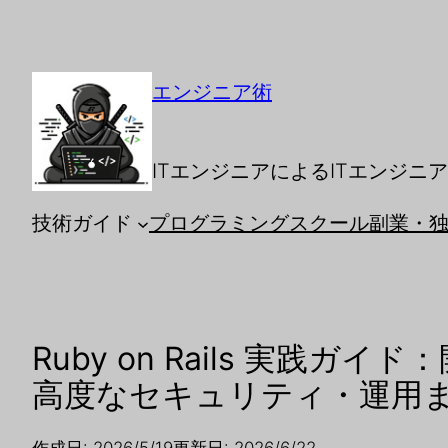
エンジニア術
ITエンジニアによるITエンジニ
技術ガイド
プログラミングスクール
副業・
Ruby on Rails 実践ガ
高度なセキュリティ・運用
作成日: 2026/5/19
更新日: 2026/6/22