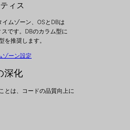
クティス
タイムゾーン、OSとDBは
ィスです。DBのカラム型に
型を推奨します。
タイムゾーン設定
の深化
することは、コードの品質向上に