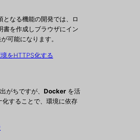
必須となる機能の開発では、ロ
証明書を作成しブラウザにイン
発が可能になります。
発環境をHTTPS化する
が出がちですが、
Docker
を活
テナ化することで、環境に依存
。
行