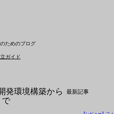
アのためのブログ
独立ガイド
イド：開発環境構築から
最新記事
まで
【レビュー】フ