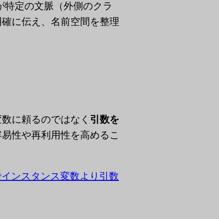
が特定の文脈（外側のクラ
明確に伝え、名前空間を整理
変数に頼るのではなく
引数を
容易性や再利用性を高めるこ
でインスタンス変数より引数