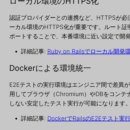
ローカル環境のHTTPS化
認証プロバイダーとの連携など、HTTPSが
ーカル環境のHTTPS化が重要です。ルート
ポートすることで、本番環境に近い設定で開
詳細記事:
Ruby on Railsでローカル開
Dockerによる環境統一
E2Eテストの実行環境はエンジニア間で差異
用してブラウザ（Chromium）やDBをコン
しない安定したテスト実行が可能になります
詳細記事:
DockerでRailsのE2Eテスト実