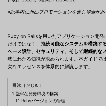
※記事内に商品プロモーションを含む場合があ
Ruby on Railsを用いたアプリケーショ
だけではなく、
持続可能なシステムを構築す
ベース設計、セキュリティ、そして継続的な
岐にわたる知識が求められます。本ガイドでは、
欠なエッセンスを体系的に解説します。
目次
閉じる
1
堅牢な開発環境の構築
1.1
Rubyバージョンの管理