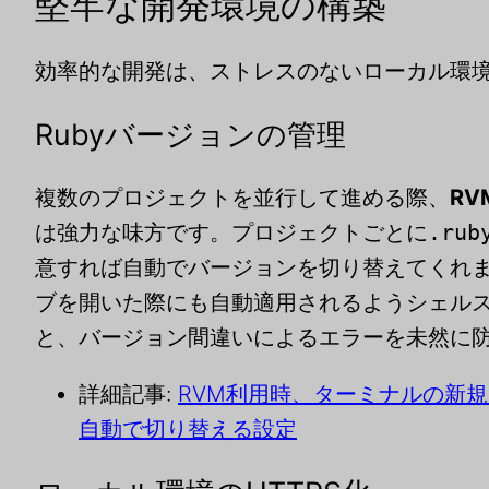
堅牢な開発環境の構築
効率的な開発は、ストレスのないローカル環
Rubyバージョンの管理
複数のプロジェクトを並行して進める際、
RVM
は強力な味方です。プロジェクトごとに
.rub
意すれば自動でバージョンを切り替えてくれ
ブを開いた際にも自動適用されるようシェル
と、バージョン間違いによるエラーを未然に
詳細記事:
RVM利用時、ターミナルの新規
自動で切り替える設定