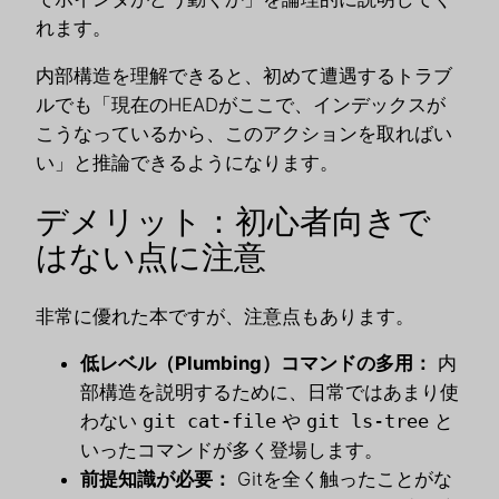
れます。
内部構造を理解できると、初めて遭遇するトラブ
ルでも「現在のHEADがここで、インデックスが
こうなっているから、このアクションを取ればい
い」と推論できるようになります。
デメリット：初心者向きで
はない点に注意
非常に優れた本ですが、注意点もあります。
低レベル（Plumbing）コマンドの多用：
内
部構造を説明するために、日常ではあまり使
わない
git cat-file
や
git ls-tree
と
いったコマンドが多く登場します。
前提知識が必要：
Gitを全く触ったことがな