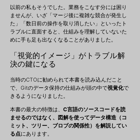
以前の私もそうでした。業務をこなす分には困り
ませんが、いざ「マージ後に複雑な競合が発生し
た」「数日前の操作を取り消したい」といったト
ラブルに直面すると、仕組みを理解していないた
めに手も足も出なくなることがありました。
「視覚的イメージ」がトラブル解
決の鍵になる
当時のCTOに勧められて本書を読み込んだこと
で、Gitのデータ保持の仕組みが頭の中で
視覚化
で
きるようになりました。
本書の最大の特徴は、
C言語のソースコードを読
ませるのではなく、図解を使ってデータ構造（コ
ミット、ツリー、ブロブの関係性）を解説してい
る点
にあります。