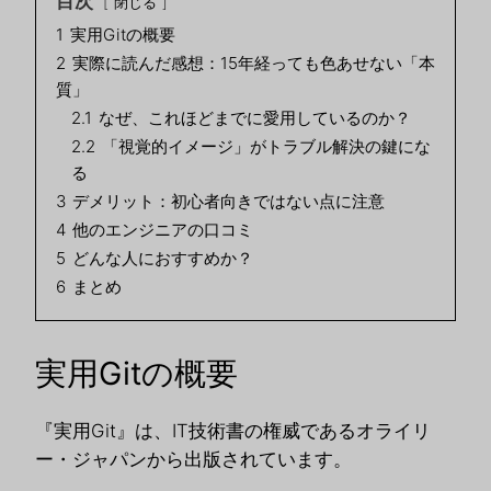
目次
閉じる
1
実用Gitの概要
2
実際に読んだ感想：15年経っても色あせない「本
質」
2.1
なぜ、これほどまでに愛用しているのか？
2.2
「視覚的イメージ」がトラブル解決の鍵にな
る
3
デメリット：初心者向きではない点に注意
4
他のエンジニアの口コミ
5
どんな人におすすめか？
6
まとめ
実用Gitの概要
『実用Git』は、IT技術書の権威であるオライリ
ー・ジャパンから出版されています。