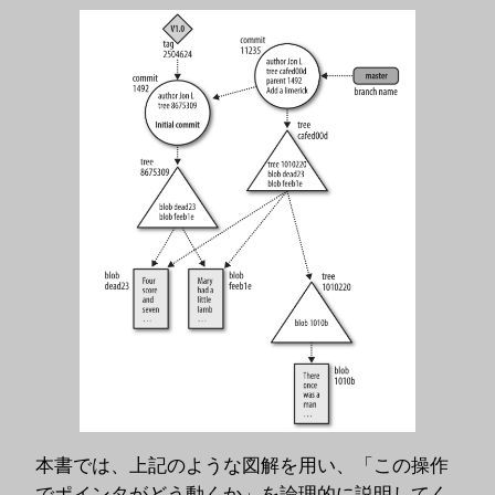
本書では、上記のような図解を用い、「この操作
でポインタがどう動くか」を論理的に説明してく