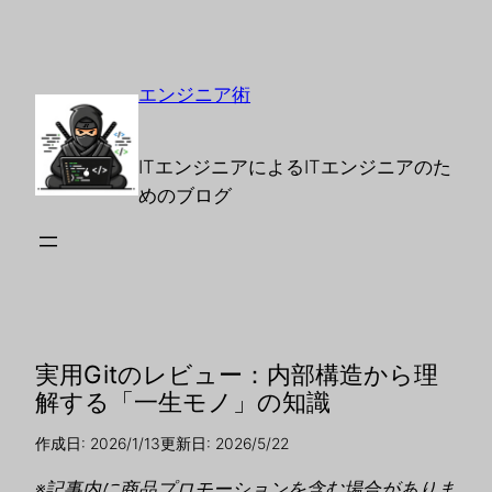
エンジニア術
ITエンジニアによるITエンジニアのた
めのブログ
実用Gitのレビュー：内部構造から理
解する「一生モノ」の知識
作成日: 2026/1/13
更新日: 2026/5/22
※記事内に商品プロモーションを含む場合がありま