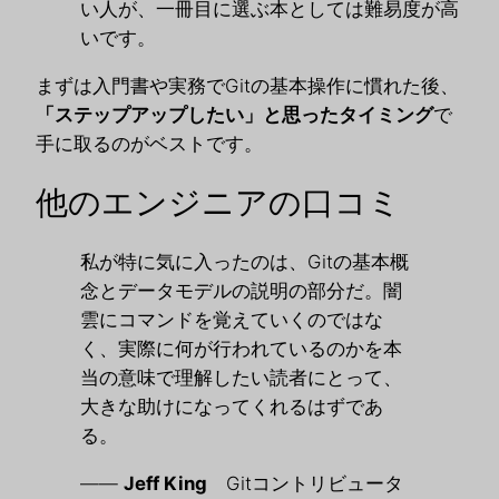
い人が、一冊目に選ぶ本としては難易度が高
いです。
まずは入門書や実務でGitの基本操作に慣れた後、
「ステップアップしたい」と思ったタイミング
で
手に取るのがベストです。
他のエンジニアの口コミ
私が特に気に入ったのは、Gitの基本概
念とデータモデルの説明の部分だ。闇
雲にコマンドを覚えていくのではな
く、実際に何が行われているのかを本
当の意味で理解したい読者にとって、
大きな助けになってくれるはずであ
る。
——
Jeff King
Gitコントリビュータ