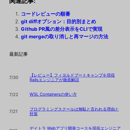
関連記事:
コードレビューの順番
git diffオプション：目的別まとめ
Github PR風の差分表示をCLIで実現
git mergeの取り消しと再マージの方法
最新記事
【レビュー】フィヨルドブートキャンプを現役
7/30
Railsエンジニアが徹底解説
WSL Containersの使い方
7/22
プログラミングスクールは無駄と言われる理由と
7/21
対策
デイトラ Webアプリ開発コースを現役エンジニア