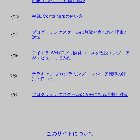
Railsエンジニアが徹底解説
WSL Containersの使い方
7/22
プログラミングスクールは無駄と言われる理由と
7/21
対策
デイトラ Webアプリ開発コースを現役エンジニア
7/16
がレビューしてみた
テラキャン プログラミング エンジニア転職の評
7/9
判・口コミ
プログラミングスクールのカモになる理由と対策
7/6
このサイトについて