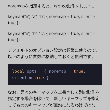
noremapを指定すると、aはbの動作をします。
keymap(“n”, “a”, “b”, { noremap = true, silent =
true })
keymap(“n”, “b”, “c”, { noremap = true, silent =
true })
デフォルトのオプション設定は頻繁に使うので、
以下のように変数に格納しておくと便利です。
local
 opts = { noremap = 
true
, 
silent = 
true
 }
なお、元々のキーマップを上書きして別の動作を
指定する場合を除いて、新しいキーマップを指定
しても元のキーマップが無効になるわけではな