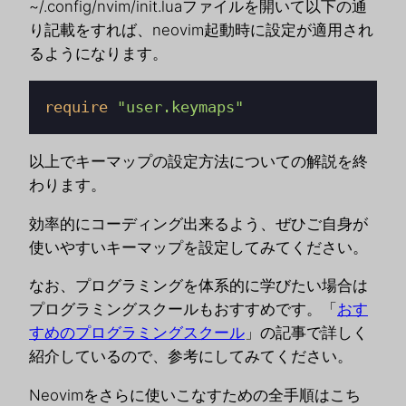
~/.config/nvim/init.luaファイルを開いて以下の通
り記載をすれば、neovim起動時に設定が適用され
るようになります。
require
"user.keymaps"
以上でキーマップの設定方法についての解説を終
わります。
効率的にコーディング出来るよう、ぜひご自身が
使いやすいキーマップを設定してみてください。
なお、プログラミングを体系的に学びたい場合は
プログラミングスクールもおすすめです。「
おす
すめのプログラミングスクール
」の記事で詳しく
紹介しているので、参考にしてみてください。
Neovimをさらに使いこなすための全手順はこち