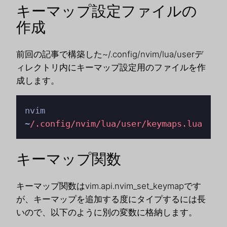
キーマップ設定ファイルの
作成
前回の記事で構築した~/.config/nvim/lua/userデ
ィレクトリ内にキーマップ設定用のファイルを作
成します。
nvim 
~
/.config/nvim
/lua/user
/keymaps.lua
キーマップ関数
キーマップ関数はvim.api.nvim_set_keymapです
が、キーマップを追加する度にタイプするには長
いので、以下のように別の変数に格納します。