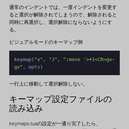
通常のインデントでは、一度インデントを変更す
ると選択が解除されてしまうので、解除されると
同時に再選択し、選択解除にならないようにす
る。
ビジュアルモードのキーマップ例
keymap(
"x"
, 
"J"
, 
":move '>+1<CR>gv-
gv"
, opts)
一行上に移動して選択解除しない。
キーマップ設定ファイルの
読み込み
keymaps.luaの設定が一通り完了したら、