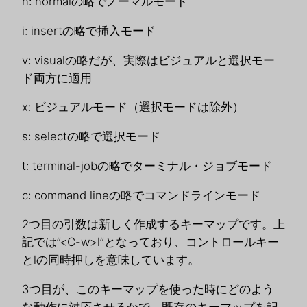
n: normalの略でノーマルモード
i: insertの略で挿入モード
v: visualの略だが、実際はビジュアルと選択モー
ド両方に適用
x: ビジュアルモード（選択モードは除外）
s: selectの略で選択モード
t: terminal-jobの略でターミナル・ジョブモード
c: command lineの略でコマンドラインモード
2つ目の引数は新しく作成するキーマップです。上
記では”<C-w>l”となっており、コントロールキー
とlの同時押しを意味しています。
3つ目が、このキーマップを使った時にどのよう