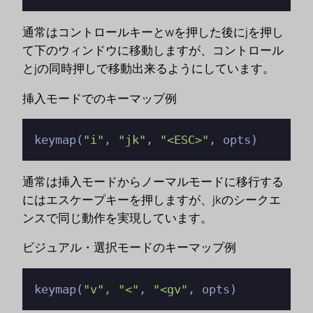
通常はコントロールキーとwを押した後にjを押し
て下のウィンドウに移動しますが、コントロール
とjの同時押しで移動出来るようにしています。
挿入モードでのキーマップ例
keymap(
"i"
, 
"jk"
, 
"<ESC>"
, opts)
通常は挿入モードからノーマルモードに移行する
にはエスケープキーを押しますが、jkのシークエ
ンスで同じ動作を実現しています。
ビジュアル・選択モードのキーマップ例
keymap(
"v"
, 
"<"
, 
"<gv"
, opts)