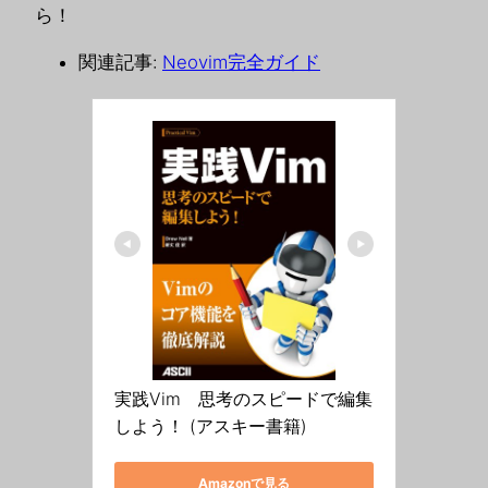
ら！
関連記事:
Neovim完全ガイド
実践Vim　思考のスピードで編集
しよう！ (アスキー書籍)
Amazonで見る