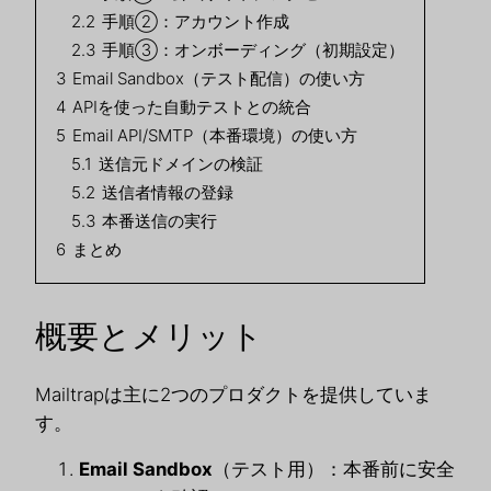
2.2
手順②：アカウント作成
2.3
手順③：オンボーディング（初期設定）
3
Email Sandbox（テスト配信）の使い方
4
APIを使った自動テストとの統合
5
Email API/SMTP（本番環境）の使い方
5.1
送信元ドメインの検証
5.2
送信者情報の登録
5.3
本番送信の実行
6
まとめ
概要とメリット
Mailtrapは主に2つのプロダクトを提供していま
す。
Email Sandbox
（テスト用）：本番前に安全