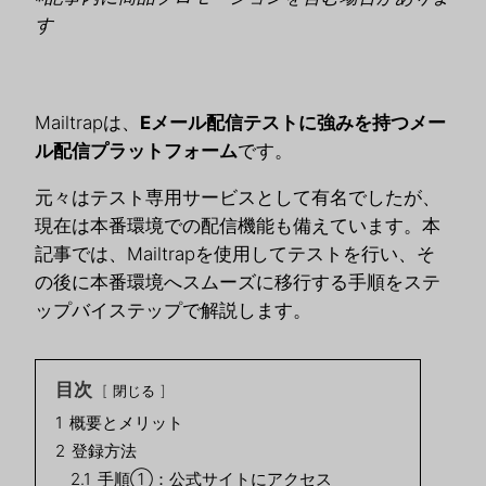
す
Mailtrapは、
Eメール配信テストに強みを持つメー
ル配信プラットフォーム
です。
元々はテスト専用サービスとして有名でしたが、
現在は本番環境での配信機能も備えています。本
記事では、Mailtrapを使用してテストを行い、そ
の後に本番環境へスムーズに移行する手順をステ
ップバイステップで解説します。
目次
閉じる
1
概要とメリット
2
登録方法
2.1
手順①：公式サイトにアクセス