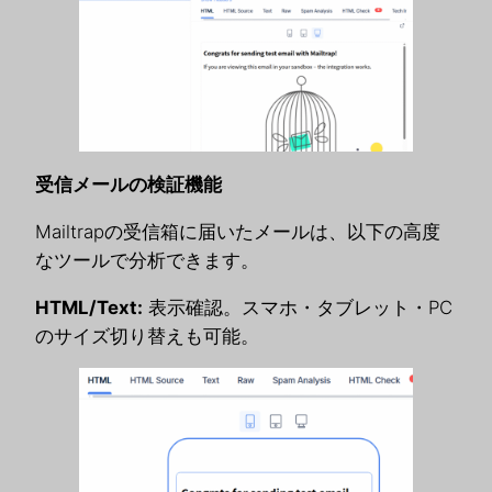
受信メールの検証機能
Mailtrapの受信箱に届いたメールは、以下の高度
なツールで分析できます。
HTML/Text:
表示確認。スマホ・タブレット・PC
のサイズ切り替えも可能。