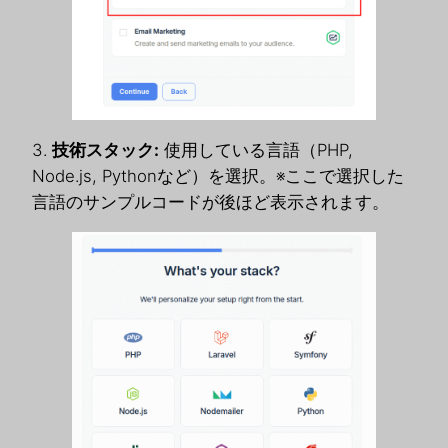
3.
技術スタック:
使用している言語（PHP,
Node.js, Pythonなど）を選択。※ここで選択した
言語のサンプルコードが後ほど表示されます。