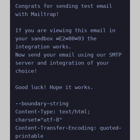
Congrats for sending test email 
with Mailtrap!

If you are viewing this email in 
your sandbox =E2=80=93 the 
integration works.

Now send your email using our SMTP 
server and integration of your 
choice!

Good luck! Hope it works.

--boundary-string

Content-Type: text/html; 
charset="utf-8"

Content-Transfer-Encoding: quoted-
printable
