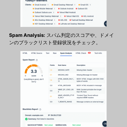
Spam Analysis:
スパム判定のスコアや、ドメイ
ンのブラックリスト登録状況をチェック。