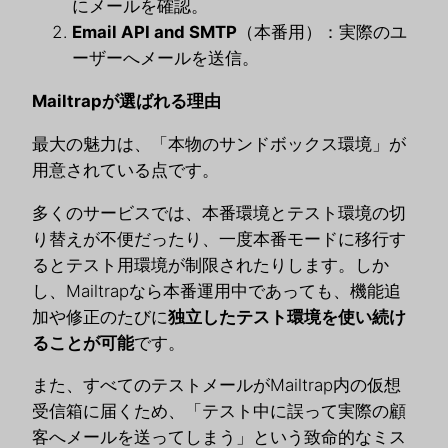
にメールを確認。
Email API and SMTP
（本番用）：実際のユ
ーザーへメールを送信。
Mailtrapが選ばれる理由
最大の魅力は、「本物のサンドボックス環境」が
用意されている点です。
多くのサービスでは、本番環境とテスト環境の切
り替えが不便だったり、一度本番モードに移行す
るとテスト用環境が制限されたりします。しか
し、Mailtrapなら本番運用中であっても、機能追
加や修正のたびに
独立したテスト環境を使い続け
ることが可能
です。
また、すべてのテストメールがMailtrap内の仮想
受信箱に届くため、「テスト中に誤って実際の顧
客へメールを送ってしまう」という致命的なミス