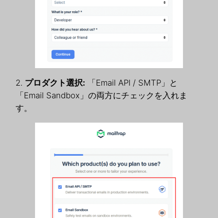
2.
プロダクト選択:
「Email API / SMTP」と
「Email Sandbox」の両方にチェックを入れま
す。