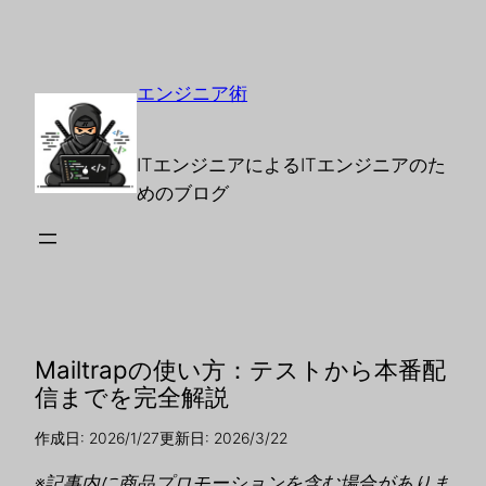
エンジニア術
ITエンジニアによるITエンジニアのた
めのブログ
Mailtrapの使い方：テストから本番配
信までを完全解説
作成日: 2026/1/27
更新日: 2026/3/22
※記事内に商品プロモーションを含む場合がありま