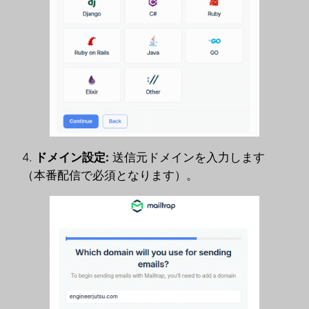
4.
ドメイン設定:
送信元ドメインを入力します
（本番配信で必須となります）。