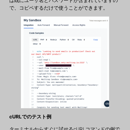
は既にユーザ名とパスワードが含まれていますの
で、コピペするだけで使うことができます。
cURLでのテスト例
ターミナルからすぐに試せるcURLコマンドの例で