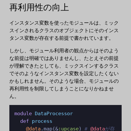
再利用性の向上
インスタンス変数を使ったモジュールは、ミック
スインされるクラスのオブジェクトにそのインス
タンス変数が存在する前提で書かれています。
しかし、モジュール利用者の観点からはそのよう
な前提は明確ではありませんし、たとえその前提
が理解できたとしても、ミックスインするクラス
でそのようなインスタンス変数を設定したくない
かもしれません。そのような場合、モジュールの
再利用性を制限してしまうことになりかねませ
ん。
module
DataProcessor
def
process
@data
.map(&
:upcase
) 
# 
@data
が存