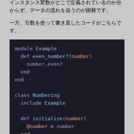
インスタンス変数がどこで定義されているのか分
からず、データの流れを追うのが困難です。
一方、引数を使って書き直したコードがこちらで
す。
module
Example
def
even_number?
(
number
)

    number.even?

end
end
class
Numbering
include
Example
def
initialize
(
number
)

@number
 = number

end