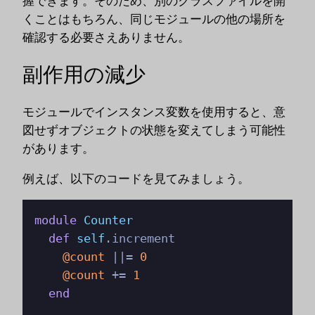
握できます。そのため、別のクラスファイルを開
くことはもちろん、同じモジュールの他の場所を
確認する必要さえありません。
副作用の減少
モジュールでインスタンス変数を使用すると、意
図せずオブジェクトの状態を変えてしまう可能性
があります。
例えば、以下のコードを見てみましょう。
module
Counter
def
self
.increment

@count
 |
|= 
0
@count
 += 
1
end