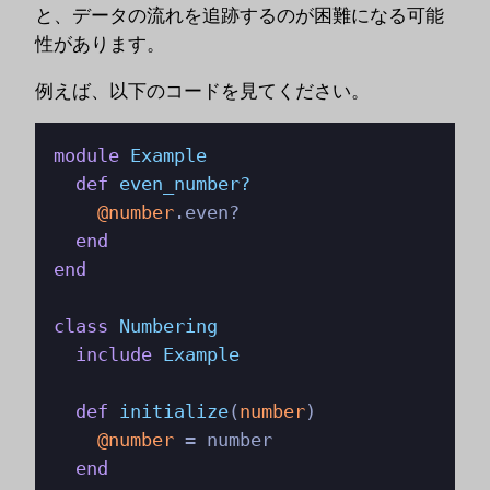
と、データの流れを追跡するのが困難になる可能
性があります。
例えば、以下のコードを見てください。
module
Example
def
even_number?
@number
.even?

end
end
class
Numbering
include
Example
def
initialize
(
number
)

@number
 = number

end