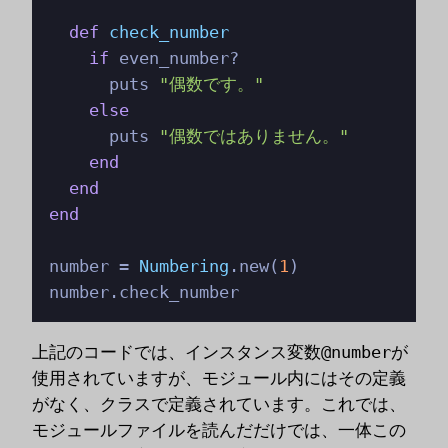
def
check_number
if
 even_number?

      puts 
"偶数です。"
else
      puts 
"偶数ではありません。"
end
end
end
number = 
Numbering
.new(
1
)

number.check_number
上記のコードでは、インスタンス変数
@number
が
使用されていますが、モジュール内にはその定義
がなく、クラスで定義されています。これでは、
モジュールファイルを読んだだけでは、一体この