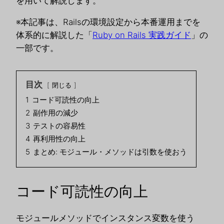
を用いて解説します。
※本記事は、Railsの環境設定から本番運用までを
体系的に解説した「
Ruby on Rails 実践ガイド
」の
一部です。
目次
閉じる
1
コード可読性の向上
2
副作用の減少
3
テストの容易性
4
再利用性の向上
5
まとめ: モジュール・メソッドは引数を使おう
コード可読性の向上
モジュールメソッドでインスタンス変数を使う