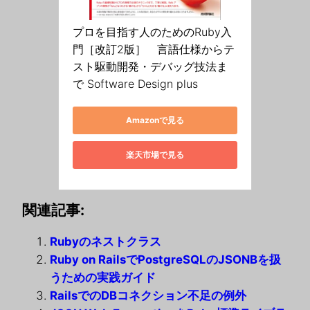
プロを目指す人のためのRuby入
門［改訂2版］　言語仕様からテ
スト駆動開発・デバッグ技法ま
で Software Design plus
Amazonで見る
楽天市場で見る
関連記事:
Rubyのネストクラス
Ruby on RailsでPostgreSQLのJSONBを扱
うための実践ガイド
RailsでのDBコネクション不足の例外