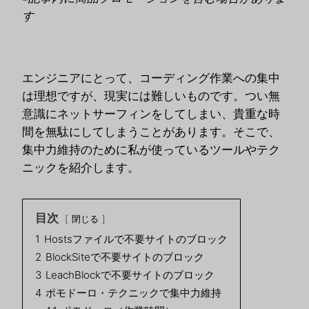
す
エンジニアにとって、コーディング作業への集中
は理想ですが、現実には難しいものです。つい無
意識にネットサーフィンをしてしまい、貴重な時
間を無駄にしてしまうことがあります。そこで、
集中力維持のために私が使っているツールやテク
ニックを紹介します。
目次
閉じる
1
Hostsファイルで不要サイトのブロック
2
BlockSiteで不要サイトのブロック
3
LeachBlockで不要サイトのブロック
4
ポモドーロ・テクニックで集中力維持