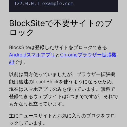
127.0.0.1 example.com
BlockSiteで不要サイトのブ
ロック
BlockSiteは登録したサイトをブロックできる
Androidスマホアプリ
と
Chromeブラウザー拡張機
能
です。
以前は両方使っていましたが、ブラウザー拡張機
能は後述のLeachBlockを使うようになったため、
現在はスマホアプリのみを使っています。無料で
登録できるウェブサイトは5つまでですが、それで
もかなり役立っています。
主にニュースサイトとお気に入りのブログをブロ
ックしています。