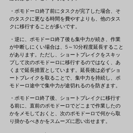
・ポモドーロ終了前にタスクが完了した場合、そ
のタスクに更なる時間を費やすよりも、他のタス
クに移行することが多いです。
・逆に、ポモドーロ終了後も集中力が続き、作業
が中断しにくい場合は、5～10分程度延長すること
があります。ただし、ショートブレイクをスキッ
プして次のポモドーロに移行するのではなく、あ
くまで延長措置としています。延長後は必ずショ
ートブレイクを取ることで、集中力を持続し、ポ
モドーロ途中で集中力が途切れるのを防ぎます。
・ポモドーロ終了後、ショートブレイクに移行す
る前に、直前のポモドーロでどこまで作業したの
かをメモしておくと、次のポモドーロで何から取
り掛かるべきかをスムーズに思い出せます。