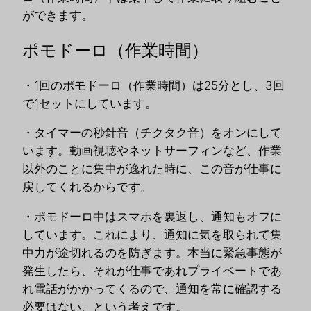
ができます。
ポモドーロ（作業時間）
・1回のポモドーロ（作業時間）は25分とし、3回
で1セットにしています。
・タイマーの秒針音（チクタク音）をオンにして
います。動画視聴やネットサーフィンなど、作業
以外のことに集中が逸れた時に、この音が仕事に
戻してくれるからです。
・ポモドーロ中はスマホを裏返し、通知もオフに
しています。これにより、通知に気を取られて集
中力が途切れるのを防ぎます。本当に緊急事態が
発生したら、それが仕事であれプライベートであ
れ電話がかかってくるので、通知を常に確認する
必要はない、という考えです。