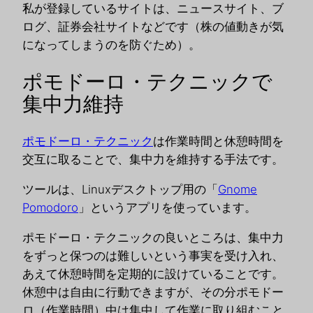
私が登録しているサイトは、ニュースサイト、ブ
ログ、証券会社サイトなどです（株の値動きが気
になってしまうのを防ぐため）。
ポモドーロ・テクニックで
集中力維持
ポモドーロ・テクニック
は作業時間と休憩時間を
交互に取ることで、集中力を維持する手法です。
ツールは、Linuxデスクトップ用の「
Gnome
Pomodoro
」というアプリを使っています。
ポモドーロ・テクニックの良いところは、集中力
をずっと保つのは難しいという事実を受け入れ、
あえて休憩時間を定期的に設けていることです。
休憩中は自由に行動できますが、その分ポモドー
ロ（作業時間）中は集中して作業に取り組むこと