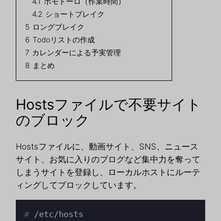
4.1
ポモドーロ（作業時間）
4.2
ショートブレイク
5
ロングブレイク
6
Todoリストの作成
7
カレンダーによる予実管理
8
まとめ
Hostsファイルで不要サイト
のブロック
Hostsファイルに、動画サイト、SNS、ニュース
サイト、お気に入りのブログなど集中力を奪って
しまうサイトを登録し、ローカルホストにルーテ
ィングしてブロックしています。
# 
/etc/hosts