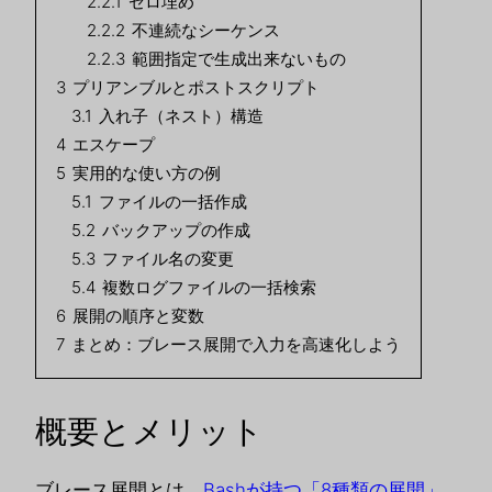
2.2.1
ゼロ埋め
2.2.2
不連続なシーケンス
2.2.3
範囲指定で生成出来ないもの
3
プリアンブルとポストスクリプト
3.1
入れ子（ネスト）構造
4
エスケープ
5
実用的な使い方の例
5.1
ファイルの一括作成
5.2
バックアップの作成
5.3
ファイル名の変更
5.4
複数ログファイルの一括検索
6
展開の順序と変数
7
まとめ：ブレース展開で入力を高速化しよう
概要とメリット
ブレース展開とは、
Bashが持つ「8種類の展開」