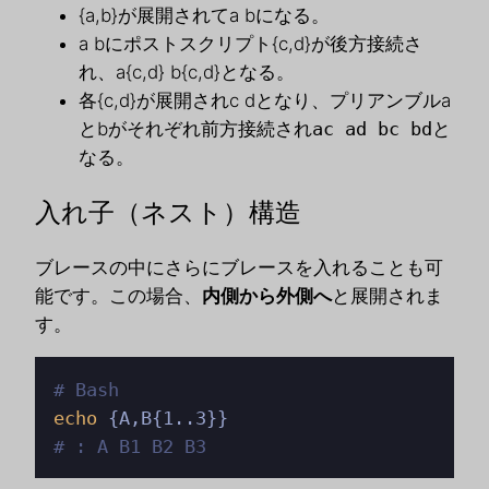
{a,b}が展開されてa bになる。
a bにポストスクリプト{c,d}が後方接続さ
れ、a{c,d} b{c,d}となる。
各{c,d}が展開されc dとなり、プリアンブルa
とbがそれぞれ前方接続され
ac ad bc bd
と
なる。
入れ子（ネスト）構造
ブレースの中にさらにブレースを入れることも可
能です。この場合、
内側から外側へ
と展開されま
す。
# Bash
echo
# : A B1 B2 B3