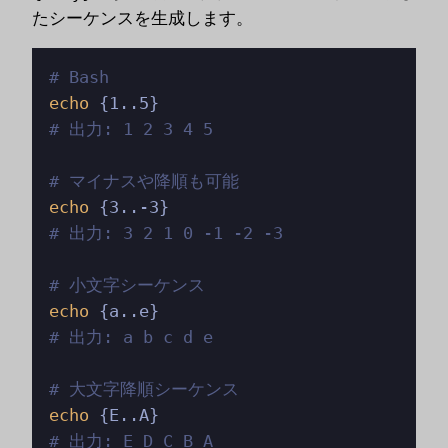
たシーケンスを生成します。
# Bash
echo
# 出力: 1 2 3 4 5
# マイナスや降順も可能
echo
# 出力: 3 2 1 0 -1 -2 -3
# 小文字シーケンス
echo
# 出力: a b c d e
# 大文字降順シーケンス
echo
# 出力: E D C B A