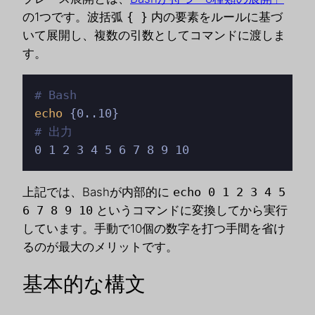
の1つです。波括弧
{ }
内の要素をルールに基づ
いて展開し、複数の引数としてコマンドに渡しま
す。
# Bash
echo
# 出力
0 1 2 3 4 5 6 7 8 9 10
上記では、Bashが内部的に
echo 0 1 2 3 4 5
6 7 8 9 10
というコマンドに変換してから実行
しています。手動で10個の数字を打つ手間を省け
るのが最大のメリットです。
基本的な構文