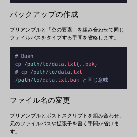
バックアップの作成
プリアンブルと「空の要素」を組み合わせて同じ
ファイルパスをタイプする手間を省略します。
# Bash

cp /
path
/
to
/data
.txt
{,
.bak
}

# cp /
path
/
to
/data
.txt
/
path
/
to
/data
.txt
.bak
 と同じ意味
ファイル名の変更
プリアンブルとポストスクリプトを組み合わせ、
元のファイルパスや拡張子を書く手間が省けま
す。