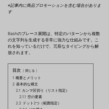
※記事内に商品プロモーションを含む場合がありま
す
Bashのブレース展開は、特定のパターンから複数
の文字列を生成する非常に強力な仕組みです。こ
れを知っているだけで、冗長なタイピングから解
放されます。
目次
閉じる
1
概要とメリット
2
基本的な構文
2.1
カンマ区切り（リスト指定）
2.1.1
空の要素
2.2
ドット2つ（範囲指定）