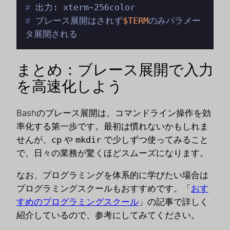
# 
出力: xterm-256color
# 
ブレース展開はされず
$TERM
のみパラメー
タ展開される
まとめ：ブレース展開で入力
を高速化しよう
Bashのブレース展開は、コマンドライン操作を効
率化する第一歩です。最初は慣れないかもしれま
せんが、
cp
や
mkdir
で少しずつ使ってみること
で、日々の業務が驚くほどスムーズになります。
なお、プログラミングを体系的に学びたい場合は
プログラミングスクールもおすすめです。「
おす
すめのプログラミングスクール
」の記事で詳しく
紹介しているので、参考にしてみてください。