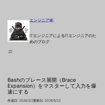
エンジニア術
ITエンジニアによるITエンジニアのた
めのブログ
Bashのブレース展開（Brace
Expansion）をマスターして入力を爆
速にする
作成日: 2026/2/2
更新日: 2026/6/23