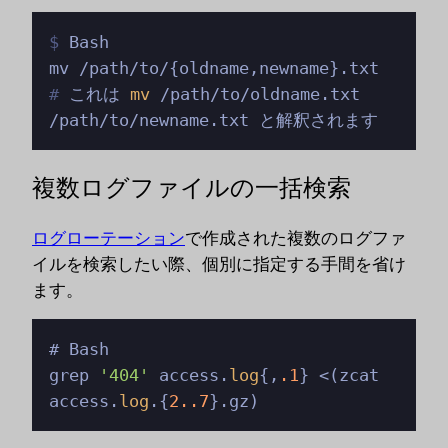
$ 
Bash
# 
これは 
mv
 /path/to/oldname.txt 
/path/to/newname.txt と解釈されます
複数ログファイルの一括検索
ログローテーション
で作成された複数のログファ
イルを検索したい際、個別に指定する手間を省け
ます。
# Bash

grep 
'404'
 access.
log
{,
.1
} <(zcat 
access.
log
.{
2.
.7
}.gz) 